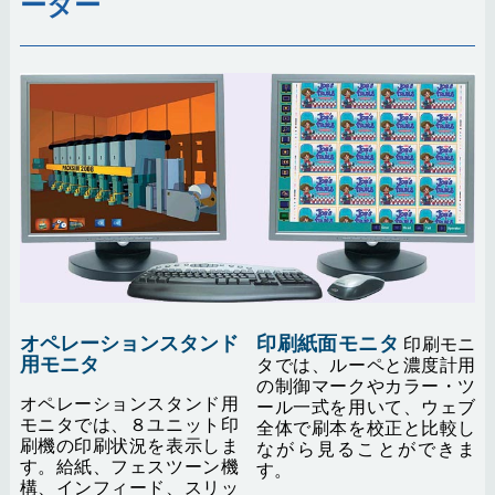
ーター
オペレーションスタンド
印刷紙面モニタ
印刷モニ
用モニタ
タでは、ルーペと濃度計用
の制御マークやカラー・ツ
オペレーションスタンド用
ール一式を用いて、ウェブ
モニタでは、８ユニット印
全体で刷本を校正と比較し
刷機の印刷状況を表示しま
ながら見ることができま
す。給紙、フェスツーン機
す。
構、インフィード、スリッ