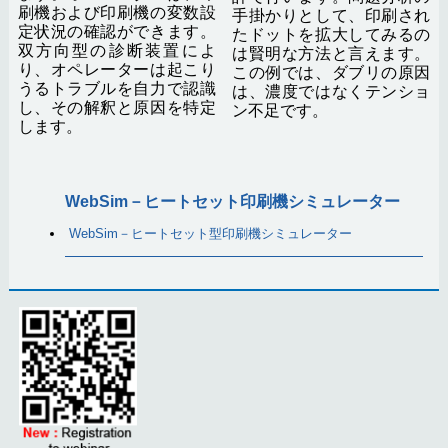
刷機および印刷機の変数設
手掛かりとして、印刷され
定状況の確認ができます。
たドットを拡大してみるの
双方向型の診断装置によ
は賢明な方法と言えます。
り、オペレーターは起こり
この例では、ダブリの原因
うるトラブルを自力で認識
は、濃度ではなくテンショ
し、その解釈と原因を特定
ン不足です。
します。
WebSim－ヒートセット印刷機シミュレーター
WebSim－ヒートセット型印刷機シミュレーター