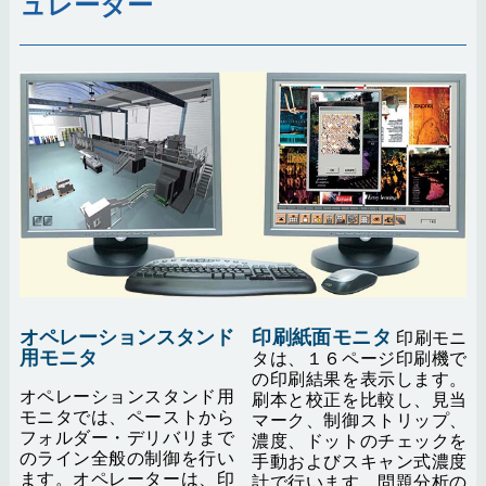
ュレーター
オペレーションスタンド
印刷紙面モニタ
印刷モニ
用モニタ
タは、１６ページ印刷機で
の印刷結果を表示します。
オペレーションスタンド用
刷本と校正を比較し、見当
モニタでは、ペーストから
マーク、制御ストリップ、
フォルダー・デリバリまで
濃度、ドットのチェックを
のライン全般の制御を行い
手動およびスキャン式濃度
ます。オペレーターは、印
計で行います。問題分析の