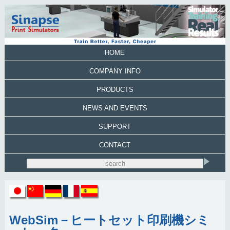
HOME
COMPANY INFO
PRODUCTS
NEWS AND EVENTS
SUPPORT
CONTACT
WebSim－ヒートセット印刷機シミ